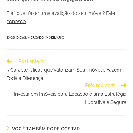
E aí, quer fazer uma avalição do seu imóvel?
Fale
conosco
.
TAGS
:
DICAS
,
MERCADO IMOBILIÁRIO
Post anterior
5 Características que Valorizam Seu Imóvel e Fazem
Toda a Diferença
Próximo post
Investir em Imóveis para Locação é uma Estratégia
Lucrativa e Segura
VOCÊ TAMBÉM PODE GOSTAR