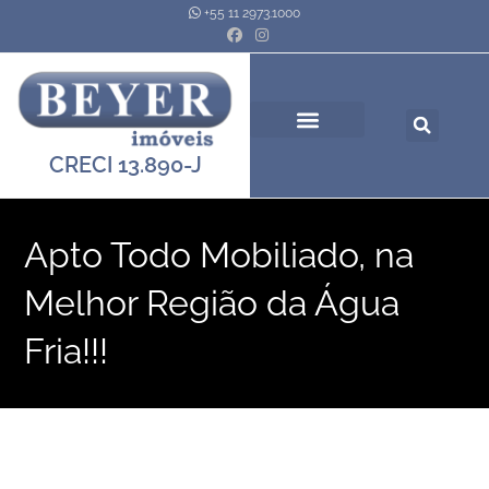
+55 11 2973.1000
Quem Somos
Pesquisar Imóveis
CRECI 13.890-J
Apto Todo Mobiliado, na
Melhor Região da Água
Fria!!!