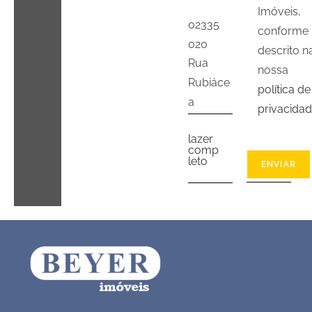
Imóveis,
02335
conforme
020
descrito n
Rua
nossa
Rubiáce
política de
a
privacida
lazer
comp
leto