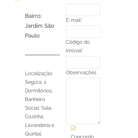
Bairro:
E-mail
*
Jardim São
Paulo
Código do
Imóvel
*
Observações
Localização
Segura. 2
Dormitórios,
Banheiro
Social, Sala,
Cozinha,
Lavanderia e
Quintal.
Concordo