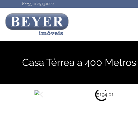
+55 11 2973.1000
Casa Térrea a 400 Metros 