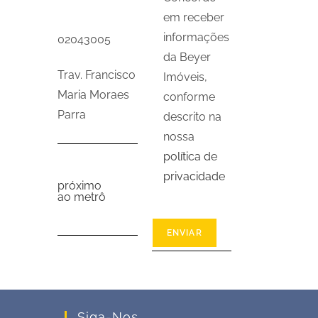
em receber
informações
02043005
da Beyer
Trav. Francisco
Imóveis,
Maria Moraes
conforme
Parra
descrito na
nossa
política de
privacidade
próximo
ao metrô
Siga-Nos