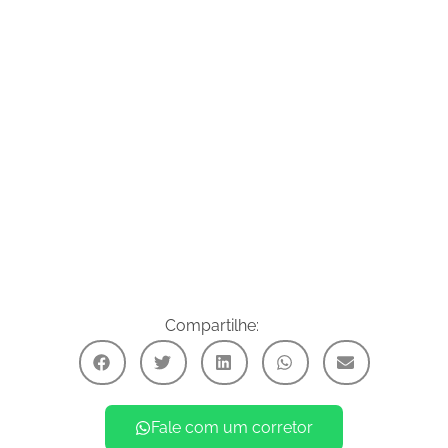
Compartilhe:
Fale com um corretor