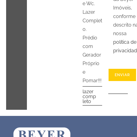
e Wc.
Imóveis,
Lazer
conforme
Complet
descrito n
o.
nossa
Prédio
política de
com
privacida
Gerador
Próprio
e
Pomar!!!
lazer
comp
leto