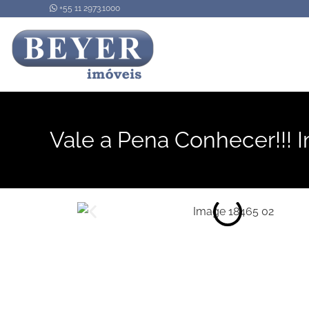
+55 11 2973.1000
Vale a Pena Conhecer!!! 