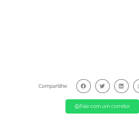
Compartilhe:
Fale com um corretor