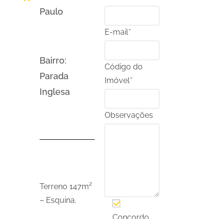
Paulo
E-mail
*
Bairro:
Código do
Parada
Imóvel
*
Inglesa
Observações
Terreno 147m²
– Esquina.
Concordo