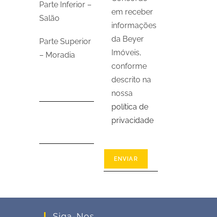
Parte Inferior –
em receber
Salão
informações
da Beyer
Parte Superior
Imóveis,
– Moradia
conforme
descrito na
nossa
política de
privacidade
Siga-Nos