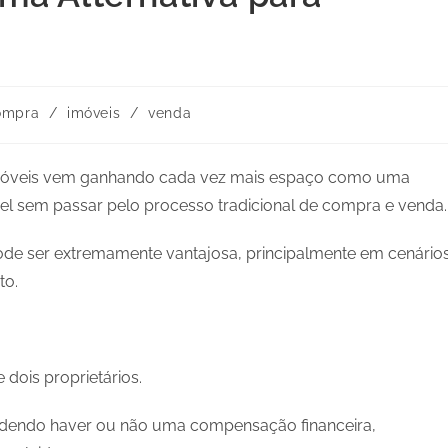
ompra
/
imóveis
/
venda
e imóveis vem ganhando cada vez mais espaço como uma
vel sem passar pelo processo tradicional de compra e venda.
ode ser extremamente vantajosa, principalmente em cenário
to.
 dois proprietários.
odendo haver ou não uma compensação financeira,