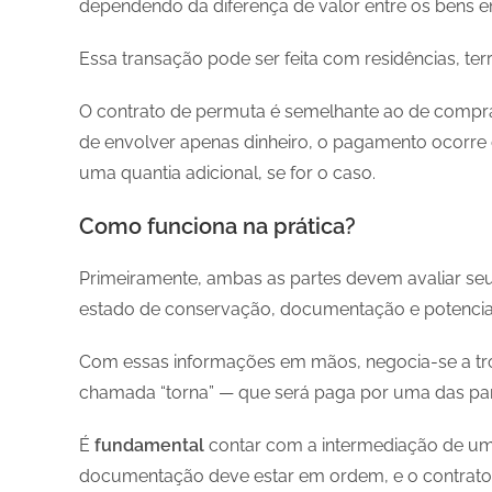
dependendo da diferença de valor entre os bens e
Essa transação pode ser feita com residências, te
O contrato de permuta é semelhante ao de compra
de envolver apenas dinheiro, o pagamento ocorre c
uma quantia adicional, se for o caso.
Como funciona na prática?
Primeiramente, ambas as partes devem avaliar seu
estado de conservação, documentação e potencial
Com essas informações em mãos, negocia-se a troc
chamada “torna” — que será paga por uma das par
É
fundamental
contar com a intermediação de uma 
documentação deve estar em ordem, e o contrato