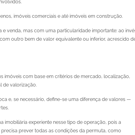
nvolvidos.
rrenos, imóveis comerciais e até imóveis em construção.
 e venda, mas com uma particularidade importante: ao invé
om outro bem de valor equivalente ou inferior, acrescido d
s imóveis com base em critérios de mercado, localização,
 de valorização.
a e, se necessário, define-se uma diferença de valores —
tes.
imobiliária experiente nesse tipo de operação, pois a
 precisa prever todas as condições da permuta, como