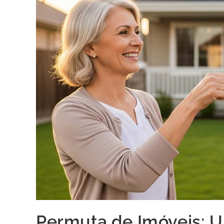
Permuta de Imóveis: U