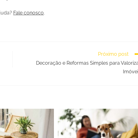
ajuda?
Fale conosco
.
Próximo post
Decoração e Reformas Simples para Valoriz
Imóve