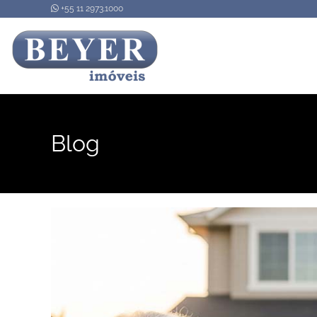
+55 11 2973.1000
Blog