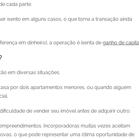
de cada parte.
er isento em alguns casos, o que torna a transação ainda
iferença em dinheiro), a operação é isenta de
ganho de capita
?
ão em diversas situações.
 casa por dois apartamentos menores, ou quando alguém
ial.
ficuldade de vender seu imóvel antes de adquirir outro.
empreendimentos. Incorporadoras muitas vezes aceitam
ovas, o que pode representar uma ótima oportunidade de