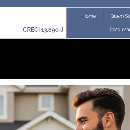
Home
Quem S
CRECI 13.890-J
Pesquisa