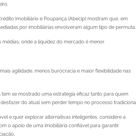
iro.
Crédito Imobiliário e Poupança (Abecip) mostram que, em
ediadas por imobiliárias envolveram algum tipo de permuta.
 médias, onde a liquidez do mercado é menor.
ais agilidade, menos burocracia e maior flexibilidade nas
tem se mostrado uma estratégia eficaz tanto para quem
esfazer do atual sem perder tempo no processo tradicional
l e quer explorar alternativas inteligentes, considere a
m o apoio de uma imobiliária confiável para garantir
ciação.