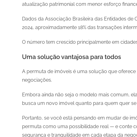
atualização patrimonial com menor esforço finance
Dados da Associação Brasileira das Entidades de 
2024, aproximadamente 18% das transações interm
O número tem crescido principalmente em cidades
Uma solução vantajosa para todos
A permuta de imóveis é uma solução que oferece m
negociações.
Embora ainda não seja o modelo mais comum, ela 
busca um novo imóvel quanto para quem quer se d
Portanto, se você está pensando em mudar de imóve
permuta como uma possibilidade real — e conte co
segurança e tranquilidade em cada etapa da nego