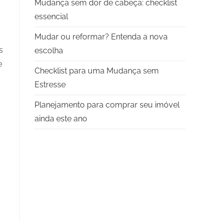
Mudança sem dor de cabeça: checklist
essencial
Mudar ou reformar? Entenda a nova
s
escolha
e
Checklist para uma Mudança sem
Estresse
Planejamento para comprar seu imóvel
ainda este ano