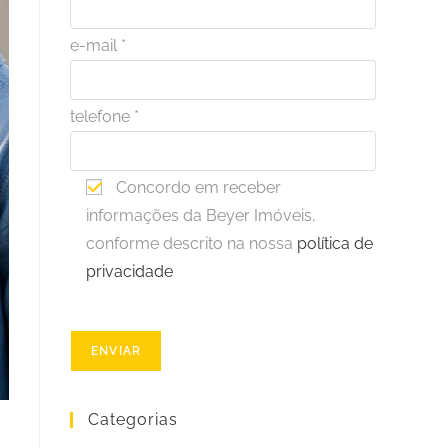
e-mail *
telefone *
Concordo em receber
informações da Beyer Imóveis,
conforme descrito na nossa
política de
privacidade
Categorias