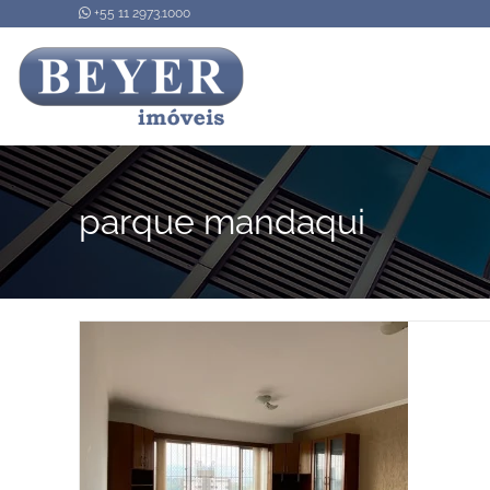
+55 11 2973.1000
parque mandaqui