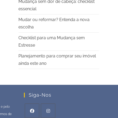
Mudança sem dor de cabeça: checklist
essencial
Mudar ou reformar? Entenda a nova
escolha
Checklist para uma Mudança sem
Estresse
Planejamento para comprar seu imóvel
ainda este ano
Siga-Nos
 e pelo
rmos de