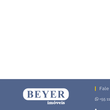
Fale
+55 1