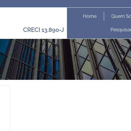
Home
Quem S
CRECI 13.890-J
Pesquisa