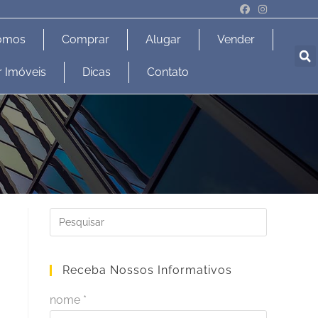
omos
Comprar
Alugar
Vender
r Imóveis
Dicas
Contato
Receba Nossos Informativos
nome *